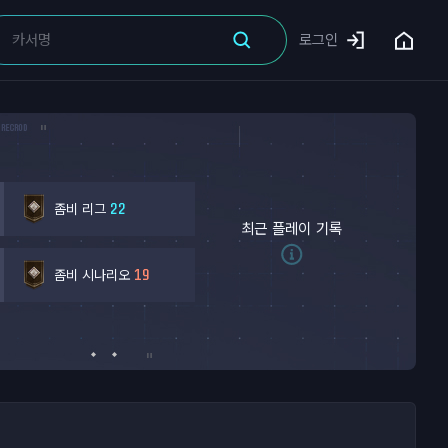
카서명
로그인
22
좀비 리그
최근 플레이 기록
19
좀비 시나리오