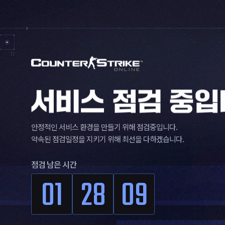
안정적인 서비스 환경을 만들기 위해 점검중입니다.
약속된 점검일정을 지키기 위해 최선을 다하겠습니다.
점검 남은 시간
01
28
09